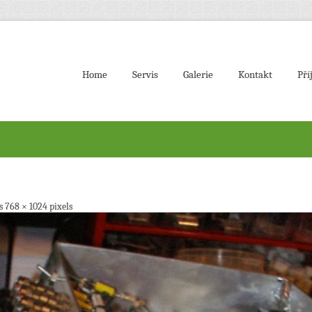
Home
Servis
Galerie
Kontakt
Pří
is
768 × 1024
pixels