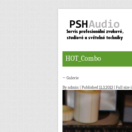
HOT_Combo
←
Galerie
By
admin
|
Published
11.3.2013
| Full size 